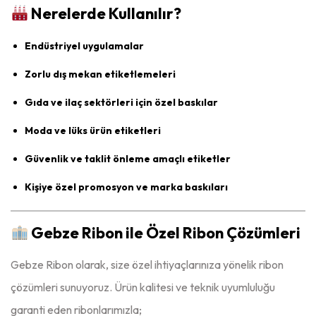
Nerelerde Kullanılır?
Endüstriyel uygulamalar
Zorlu dış mekan etiketlemeleri
Gıda ve ilaç sektörleri için özel baskılar
Moda ve lüks ürün etiketleri
Güvenlik ve taklit önleme amaçlı etiketler
Kişiye özel promosyon ve marka baskıları
Gebze Ribon ile Özel Ribon Çözümleri
Gebze Ribon olarak, size özel ihtiyaçlarınıza yönelik ribon
çözümleri sunuyoruz. Ürün kalitesi ve teknik uyumluluğu
garanti eden ribonlarımızla;