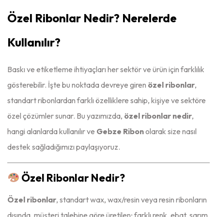
Özel Ribonlar Nedir? Nerelerde
Kullanılır?
Baskı ve etiketleme ihtiyaçları her sektör ve ürün için farklılık
gösterebilir. İşte bu noktada devreye giren
özel ribonlar
,
standart ribonlardan farklı özelliklere sahip, kişiye ve sektöre
özel çözümler sunar. Bu yazımızda,
özel ribonlar nedir
,
hangi alanlarda kullanılır ve
Gebze Ribon
olarak size nasıl
destek sağladığımızı paylaşıyoruz.
Özel Ribonlar Nedir?
Özel ribonlar
, standart wax, wax/resin veya resin ribonların
dışında, müşteri talebine göre üretilen; farklı renk, ebat, sarım