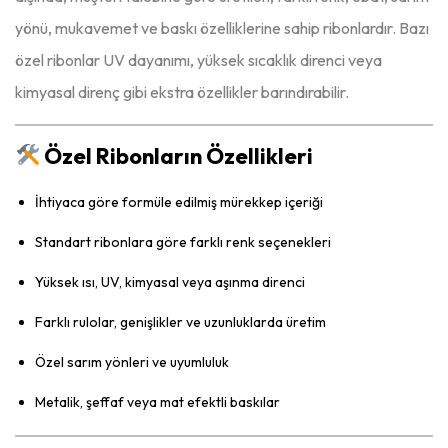
yönü, mukavemet ve baskı özelliklerine sahip ribonlardır. Bazı
özel ribonlar UV dayanımı, yüksek sıcaklık direnci veya
kimyasal direnç gibi ekstra özellikler barındırabilir.
Özel Ribonların Özellikleri
İhtiyaca göre formüle edilmiş mürekkep içeriği
Standart ribonlara göre farklı renk seçenekleri
Yüksek ısı, UV, kimyasal veya aşınma direnci
Farklı rulolar, genişlikler ve uzunluklarda üretim
Özel sarım yönleri ve uyumluluk
Metalik, şeffaf veya mat efektli baskılar