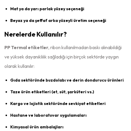
Mat ya da yarı parlak yüzey seçeneği
Beyaz ya da şeffaf arka yüzeyli üretim seçeneği
Nerelerde Kullanılır?
PP Termal etiketler
, ribon kullanılmadan baskı alınabildiği
ve yüksek dayanıklılık sağladığı için birçok sektörde yaygın
olarak kullanılır:
Gıda sektöründe buzdolabı ve derin dondurucu ürünleri
Taze ürün etiketleri (et, süt, şarküteri vs.)
Kargo ve lojistik sektöründe sevkiyat etiketleri
Hastane ve laboratuvar uygulamaları
Kimyasal ürün ambalajları