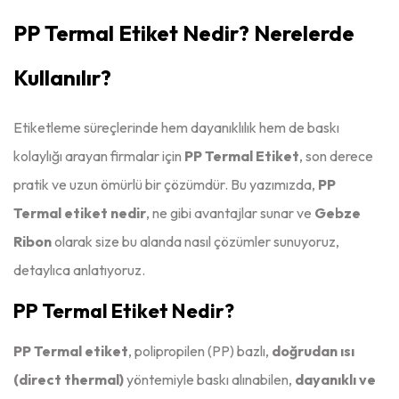
PP Termal Etiket Nedir? Nerelerde
Kullanılır?
Etiketleme süreçlerinde hem dayanıklılık hem de baskı
kolaylığı arayan firmalar için
PP Termal Etiket
, son derece
pratik ve uzun ömürlü bir çözümdür. Bu yazımızda,
PP
Termal etiket nedir
, ne gibi avantajlar sunar ve
Gebze
Ribon
olarak size bu alanda nasıl çözümler sunuyoruz,
detaylıca anlatıyoruz.
PP Termal Etiket Nedir?
PP Termal etiket
, polipropilen (PP) bazlı,
doğrudan ısı
(direct thermal)
yöntemiyle baskı alınabilen,
dayanıklı ve