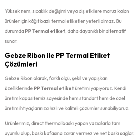
Yüksek nem, sıcaklık değişimi veya dış etkilere maruz kalan
ürünler için kâğıt bazlı termal etiketler yeterli olmaz. Bu
durumda
PP Termal etiket
, daha dayanıklı bir alternatif
sunar.
Gebze Ribon ile PP Termal Etiket
Çözümleri
Gebze Ribon olarak, farklı ölçü, şekil ve yapışkan
özelliklerinde
PP Termal etiket
üretimi yapıyoruz. Kendi
üretim kapasitemiz sayesinde hem standart hem de özel
üretim ihtiyaçlarınıza hızlı ve kaliteli çözümler sunabiliyoruz.
Ürünlerimiz, direct thermal baskı yapan yazıcılarla tam
uyumlu olup, baskı kafasına zarar vermez ve net baskı sağlar.