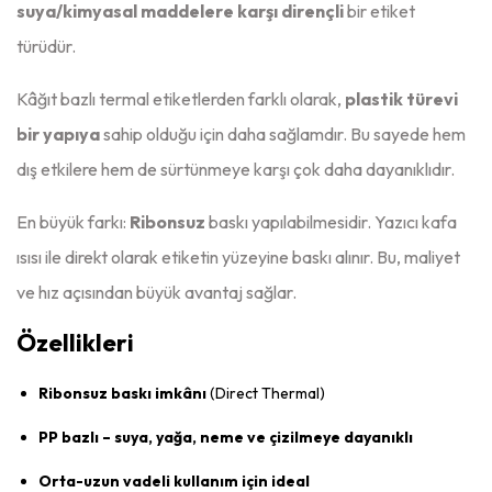
suya/kimyasal maddelere karşı dirençli
bir etiket
türüdür.
Kâğıt bazlı termal etiketlerden farklı olarak,
plastik türevi
bir yapıya
sahip olduğu için daha sağlamdır. Bu sayede hem
dış etkilere hem de sürtünmeye karşı çok daha dayanıklıdır.
En büyük farkı:
Ribonsuz
baskı yapılabilmesidir. Yazıcı kafa
ısısı ile direkt olarak etiketin yüzeyine baskı alınır. Bu, maliyet
ve hız açısından büyük avantaj sağlar.
Özellikleri
Ribonsuz baskı imkânı
(Direct Thermal)
PP bazlı – suya, yağa, neme ve çizilmeye dayanıklı
Orta-uzun vadeli kullanım için ideal