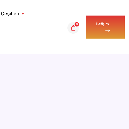
 Çeşitleri
0
İletişim
İletişim