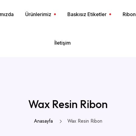
ımızda
Ürünlerimiz
Baskısız Etiketler
Ribon
İletişim
Wax Resin Ribon
Anasayfa
Wax Resin Ribon