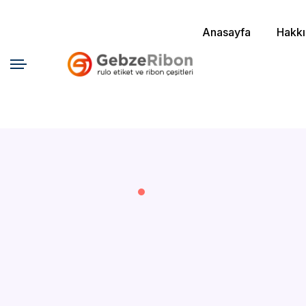
Anasayfa
Hakk