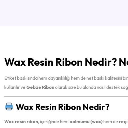
Wax Resin Ribon Nedir? Ne
Etiket baskısında hem dayanıklılığı hem de net baskı kalitesini bi
kullanılır ve
Gebze Ribon
olarak size bu alanda nasıl destek sağ
Wax Resin Ribon Nedir?
Wax resin ribon
, içeriğinde hem
balmumu (wax)
hem de
reçi