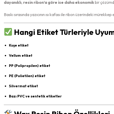
dayanıklı
,
resin ribon’a göre ise daha ekonomik
bir çözümd
Baskı sırasında yazıcının ısı kafası ile ribon üzerindeki mürekkep e
Hangi Etiket Türleriyle Uyu
Kuşe etiket
Vellum etiket
PP (Polipropilen) etiket
PE (Polietilen) etiket
Silvermat etiket
Bazı PVC ve sentetik etiketler