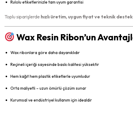
Rulolu etiketlerinizle tam uyum garantisi
Toplu siparişlerde
hızlı üretim, uygun fiyat ve teknik destek
Wax Resin Ribon’un Avantajl
Wax ribonlara göre daha dayanıklıdır
Reçineli içeriği sayesinde baskı kalitesi yüksektir
Hem kağıt hem plastik etiketlerle uyumludur
Orta maliyetli – uzun ömürlü çözüm sunar
Kurumsal ve endüstriyel kullanım için idealdir