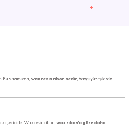
r. Bu yazımızda,
wax resin ribon nedir
, hangi yüzeylerde
askı şerididir. Wax resin ribon,
wax ribon’a göre daha