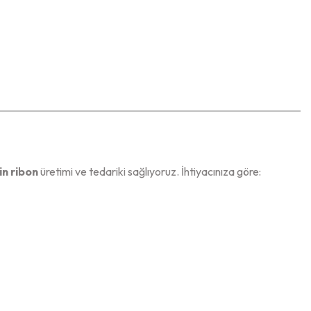
in ribon
üretimi ve tedariki sağlıyoruz. İhtiyacınıza göre: