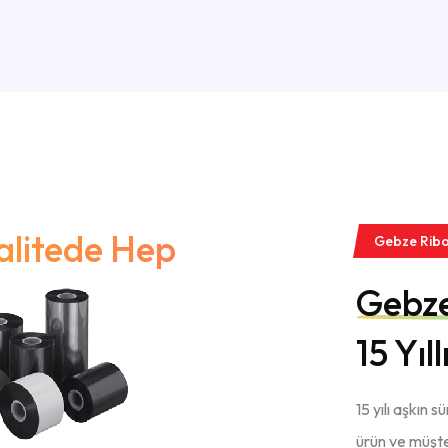
alitede Hep
Gebze Rib
Gebze
15 Yıl
15 yılı aşkın 
ürün ve müşte