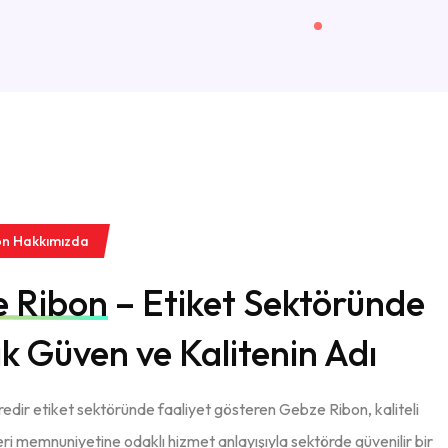
on Hakkımızda
 Ribon
– Etiket Sektöründe
lık Güven ve Kalitenin Adı
süredir etiket sektöründe faaliyet gösteren Gebze Ribon, kaliteli
ri memnuniyetine odaklı hizmet anlayışıyla sektörde güvenilir bir