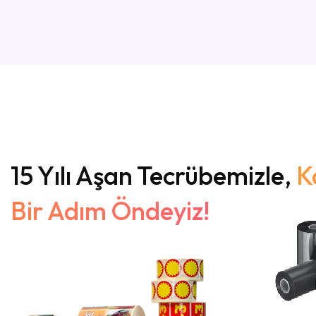
15 Yılı Aşan Tecrübemizle,
K
Bir Adım Öndeyiz!