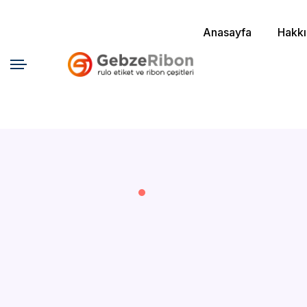
Anasayfa
Hakk