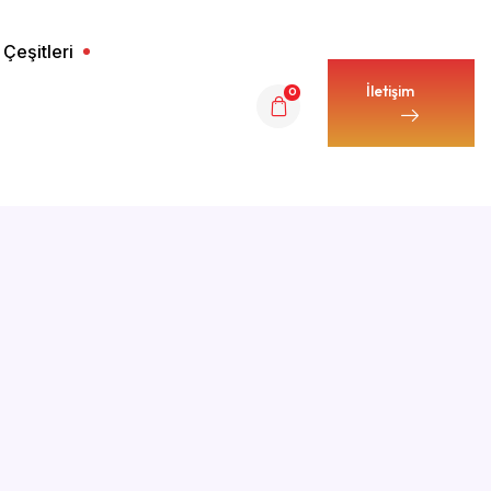
 Çeşitleri
İletişim
0
İletişim